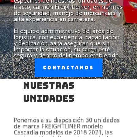
específico de nuestras unidades de
tracto, camión Freightleiner, en normas
de seguridad, manejo de mercancías y
alta experiencia en carretera.
El equipo administrativo del área de
logística con experiencia, capacitación
y dedicación para asegurar que sin
importar la situación, su carga esté
segura y dentro del tiempo etablecido.
Contactanos
NUESTRAS
UNIDADES
Ponemos a su disposición 30 unidades
de marca FREIGHTLINER modelo
Cascadia modelos de 2018 2021, las