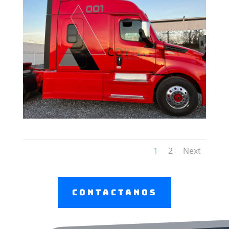
1
2
Next
Contactanos