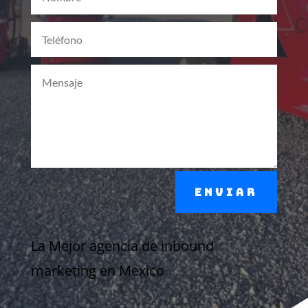
Enviar
La Mejor agencia de inbound
marketing en Mexico